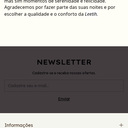
mas sim momentos de serenidade e felicidade.
Agradecemos por fazer parte das suas noites e por
escolher a qualidade e o conforto da
Leetih.
NEWSLETTER
Cadastre-se e receba nossas ofertas.
Informações