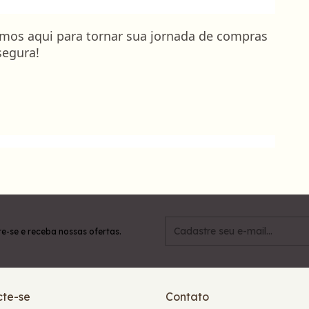
mos aqui para tornar sua jornada de compras
segura!
e-se e receba nossas ofertas.
te-se
Contato