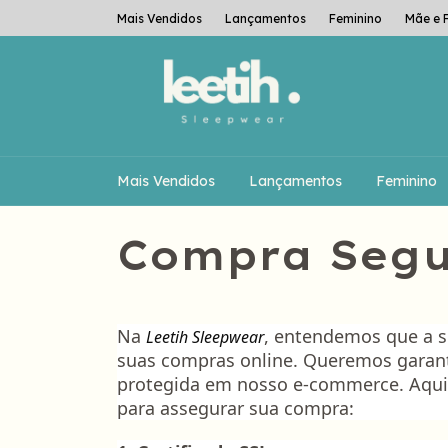
Mais Vendidos
Lançamentos
Feminino
Mãe e F
Mais Vendidos
Lançamentos
Feminino
Compra Seg
Na
, entendemos que a s
Leetih Sleepwear
suas compras online. Queremos garanti
protegida em nosso e-commerce. Aqu
para assegurar sua compra: