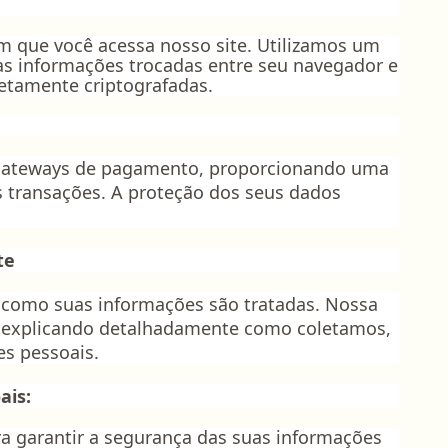
que você acessa nosso site. Utilizamos um
 as informações trocadas entre seu navegador e
tamente criptografadas.
 gateways de pagamento, proporcionando uma
s transações. A proteção dos seus dados
nte
como suas informações são tratadas. Nossa
e, explicando detalhadamente como coletamos,
s pessoais.
ais:
 garantir a segurança das suas informações