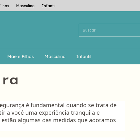
ilhos
Masculino
Infantil
Mãe e Filhos
Masculino
Infantil
ura
egurança é fundamental quando se trata de
r a você uma experiência tranquila e
i estão algumas das medidas que adotamos