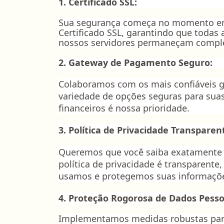
1. Certificado SSL:
Sua segurança começa no momento em 
Certificado SSL, garantindo que todas
nossos servidores permaneçam comple
2. Gateway de Pagamento Seguro:
Colaboramos com os mais confiáveis
variedade de opções seguras para sua
financeiros é nossa prioridade.
3. Política de Privacidade Transpare
Queremos que você saiba exatamente 
política de privacidade é transparent
usamos e protegemos suas informaçõe
4. Proteção Rogorosa de Dados Pesso
Implementamos medidas robustas para