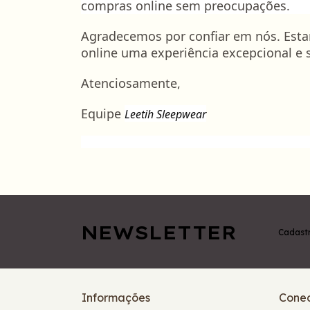
compras online sem preocupações.
Agradecemos por confiar em nós. Esta
online uma experiência excepcional e 
Atenciosamente,
Equipe
Leetih Sleepwear
NEWSLETTER
Cadastr
Informações
Conec