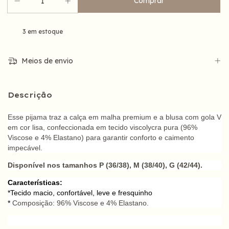
3
em estoque
Meios de envio
Descrição
Esse pijama traz a calça em malha premium e a blusa com gola V
em cor lisa, confeccionada em tecido viscolycra pura (96%
Viscose e 4% Elastano) para garantir conforto e caimento
impecável.
Disponível nos tamanhos P (36/38), M (38/40), G (42/44).
Características:
*Tecido macio, confortável, leve e fresquinho
*
Composição: 96% Viscose e 4% Elastano.