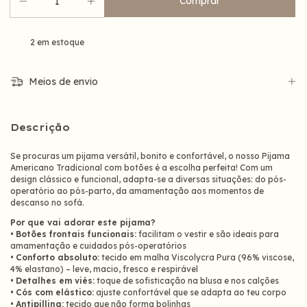
2
em estoque
Meios de envio
Descrição
Se procuras um pijama versátil, bonito e confortável, o nosso Pijama
Americano Tradicional com botões é a escolha perfeita! Com um
design clássico e funcional, adapta-se a diversas situações: do pós-
operatório ao pós-parto, da amamentação aos momentos de
descanso no sofá.
Por que vai adorar este pijama?
•
Botões frontais funcionais:
facilitam o vestir e são ideais para
amamentação e cuidados pós-operatórios
•
Conforto absoluto:
tecido em malha Viscolycra Pura (96% viscose,
4% elastano) – leve, macio, fresco e respirável
•
Detalhes em viés:
toque de sofisticação na blusa e nos calções
•
Cós com elástico:
ajuste confortável que se adapta ao teu corpo
•
Antipilling:
tecido que não forma bolinhas