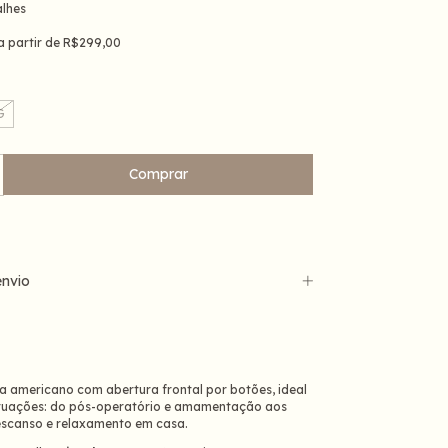
alhes
a partir de
R$299,00
G
nvio
ma americano com abertura frontal por botões, ideal
ituações: do pós-operatório e amamentação aos
scanso e relaxamento em casa.