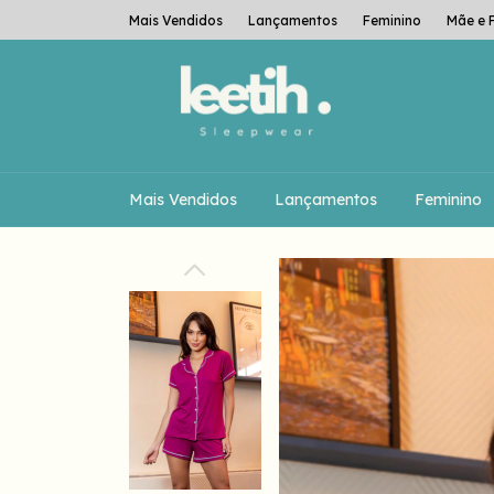
Mais Vendidos
Lançamentos
Feminino
Mãe e F
Mais Vendidos
Lançamentos
Feminino