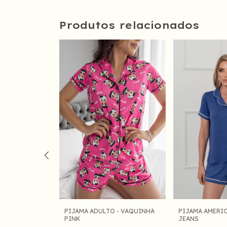
Produtos relacionados
ANO CURTO -
PIJAMA ADULTO - VAQUINHA
PIJAMA AMERIC
PINK
JEANS