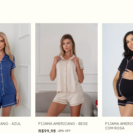
PIJAMA AMERICANO - BEGE
ANO - AZUL
PIJAMA AMERI
COM ROSA
R$99,98
-
23
%
OFF