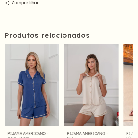
Compartilhar
Produtos relacionados
PIJAMA AMERICANO -
PIJAMA AMERICANO -
PIJAM