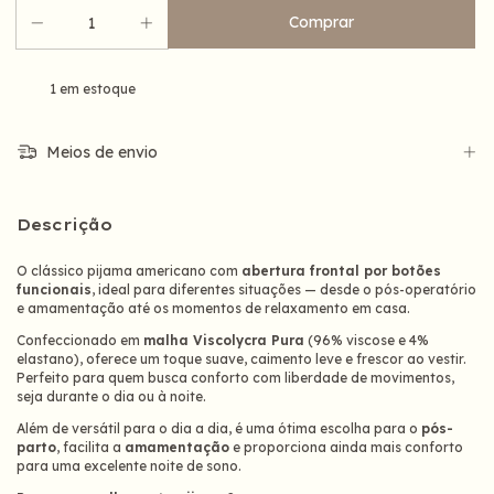
1
em estoque
Meios de envio
Descrição
O clássico pijama americano com
abertura frontal por botões
funcionais
, ideal para diferentes situações — desde o pós-operatório
e amamentação até os momentos de relaxamento em casa.
Confeccionado em
malha Viscolycra Pura
(96% viscose e 4%
elastano), oferece um toque suave, caimento leve e frescor ao vestir.
Perfeito para quem busca conforto com liberdade de movimentos,
seja durante o dia ou à noite.
Além de versátil para o dia a dia, é uma ótima escolha para o
pós-
parto
, facilita a
amamentação
e proporciona ainda mais conforto
para uma excelente noite de sono.