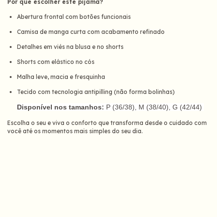
Por que escolher este pijama?
Abertura frontal com botões funcionais
Camisa de manga curta com acabamento refinado
Detalhes em viés na blusa e no shorts
Shorts com elástico no cós
Malha leve, macia e fresquinha
Tecido com tecnologia antipilling (não forma bolinhas)
Disponível nos tamanhos:
P (36/38), M (38/40), G (42/44)
Escolha o seu e viva o conforto que transforma desde o cuidado com
você até os momentos mais simples do seu dia.