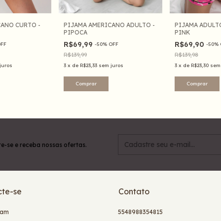
CANO CURTO -
PIJAMA AMERICANO ADULTO -
PIJAMA ADULT
PIPOCA
PINK
R$69,99
R$69,90
FF
-
50
%
OFF
-
50
%
R$139,99
R$139,98
juros
3
x
de
R$23,33
sem juros
3
x
de
R$23,30
sem
Comprar
Comprar
e-se e receba nossas ofertas.
te-se
Contato
ram
5548988354815