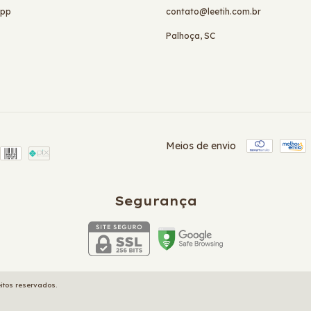
app
contato@leetih.com.br
Palhoça, SC
Meios de envio
Segurança
eitos reservados.