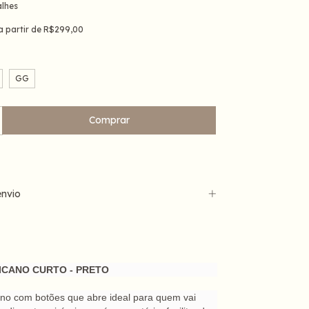
alhes
a partir de
R$299,00
GG
nvio
ICANO CURTO - PRETO
no com botões que abre ideal para quem vai