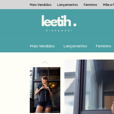
Mais Vendidos
Lançamentos
Feminino
Mãe e F
Mais Vendidos
Lançamentos
Feminino