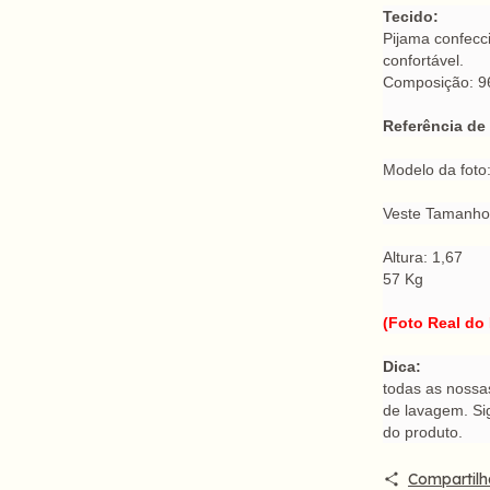
Tecido:
Pijama confecc
confortável.
Composição: 9
Referência de
Modelo da foto
Veste Tamanh
Altura: 1,67
57 Kg
(Foto Real do
Dica:
todas as nossa
de lavagem. Si
do produto.
Compartilh