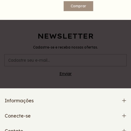
Comprar
NEWSLETTER
Cadastre-se e receba nossas ofertas.
Informações
Conecte-se