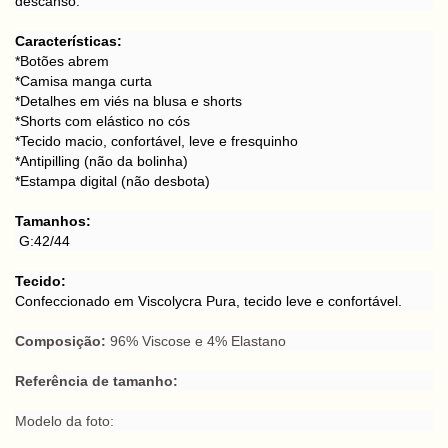
descanso.
Características:
*Botões abrem
*Camisa manga curta
*Detalhes em viés na blusa e shorts
*Shorts com elástico no cós
*Tecido macio, confortável, leve e fresquinho
*Antipilling (não da bolinha)
*Estampa digital (não desbota)
Tamanhos:
G:42/44
Tecido:
Confeccionado em Viscolycra Pura, tecido leve e confortável.
Composição:
96% Viscose e 4% Elastano
Referência de tamanho:
Modelo da foto: