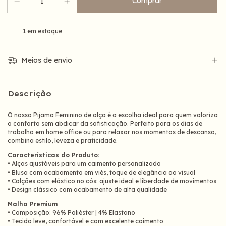
1
em estoque
Meios de envio
Descrição
O nosso Pijama Feminino de alça é a escolha ideal para quem valoriza
o conforto sem abdicar da sofisticação. Perfeito para os dias de
trabalho em home office ou para relaxar nos momentos de descanso,
combina estilo, leveza e praticidade.
Características do Produto:
• Alças ajustáveis para um caimento personalizado
• Blusa com acabamento em viés, toque de elegância ao visual
• Calções com elástico no cós: ajuste ideal e liberdade de movimentos
• Design clássico com acabamento de alta qualidade
Malha Premium
• Composição: 96% Poliéster | 4% Elastano
• Tecido leve, confortável e com excelente caimento