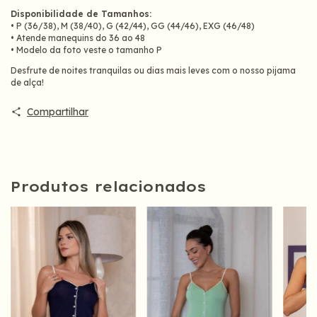
Disponibilidade de Tamanhos:
• P (36/38), M (38/40), G (42/44), GG (44/46), EXG (46/48)
• Atende manequins do 36 ao 48
• Modelo da foto veste o tamanho P
Desfrute de noites tranquilas ou dias mais leves com o nosso pijama
de alça!
Compartilhar
Produtos relacionados