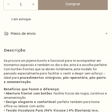
1
em estoque
Meios de envio
Descrição
Se procura um pijama bonito e funcional para te acompanhar em
momentos especiais e também no dia a dia, esta é a escolha perfeita!
Com botões frontais que se abrem totalmente, este modelo foi
pensado especialmente para facilitar o vestir e despir sem esforço –
ideal para
procedimentos cirúrgicos, pós-operatório, pós-parto
e amamentação
.
Benefícios que fazem a diferença:
•
Abertura frontal com botões:
facilita trocas de roupa, curativos e
amamentação
•
Design elegante e confortável:
perfeito também para home
office ou relaxar com estilo
•
Tecido Viscolycra Pura (96% Viscose | 4% Elastano):
leve,