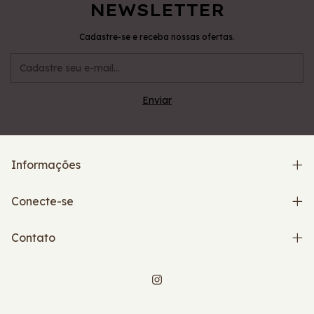
NEWSLETTER
Cadastre-se e receba nossas ofertas.
Informações
Conecte-se
Contato